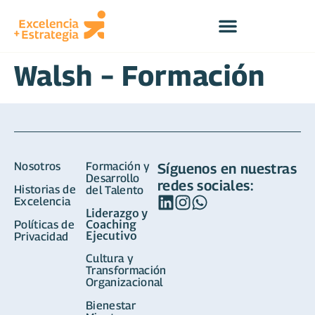
Walsh – Formación
Nosotros
Formación y
Síguenos en nuestras
Desarrollo
redes sociales:
Historias de
del Talento
Excelencia
Liderazgo y
Coaching
Políticas de
Ejecutivo
Privacidad
Cultura y
Transformación
Organizacional
Bienestar